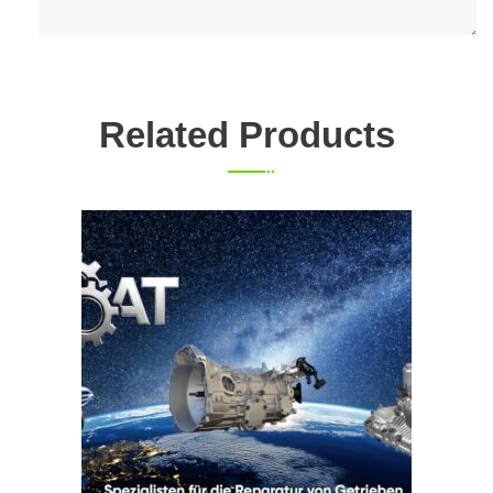
Related Products