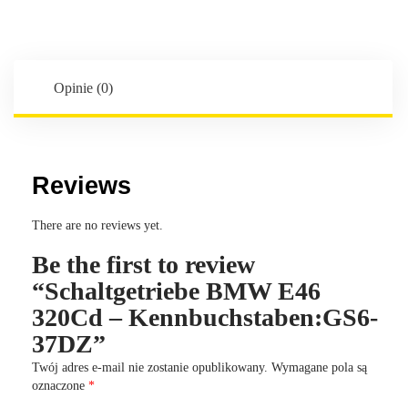
320Cd
-
Kennbuchstaben:GS6-
37DZ
Opinie (0)
Reviews
There are no reviews yet.
Be the first to review
“Schaltgetriebe BMW E46
320Cd – Kennbuchstaben:GS6-
37DZ”
Twój adres e-mail nie zostanie opublikowany.
Wymagane pola są
oznaczone
*