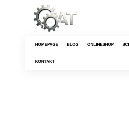
HOMEPAGE
BLOG
ONLINESHOP
SC
KONTAKT
Strona główna
/
Schaltgetriebe