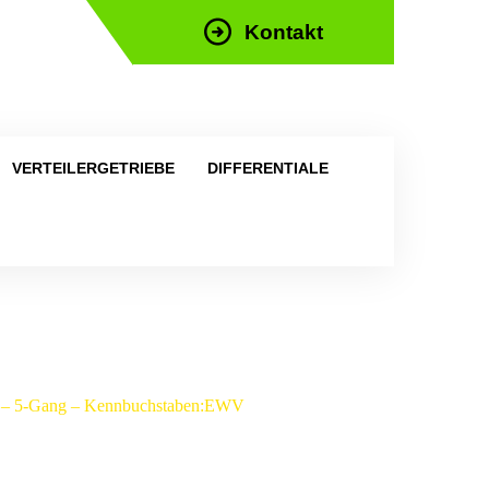
Kontakt
efon: +43 676 676 9892
VERTEILERGETRIEBE
DIFFERENTIALE
in – 5-Gang – Kennbuchstaben:EWV