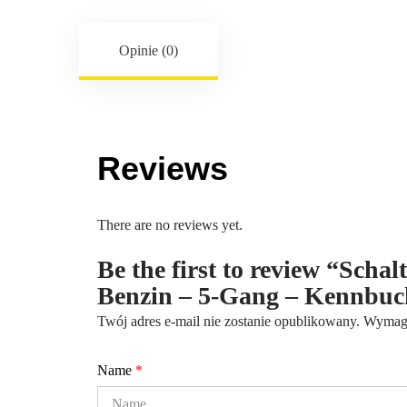
Opinie (0)
Reviews
There are no reviews yet.
Be the first to review “Scha
Benzin – 5-Gang – Kennbu
Twój adres e-mail nie zostanie opublikowany.
Wymaga
Name
*