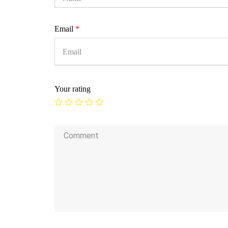
Email
*
Your rating