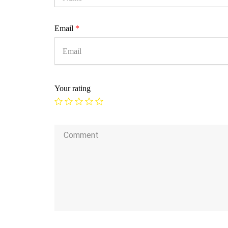
Email
*
Your rating