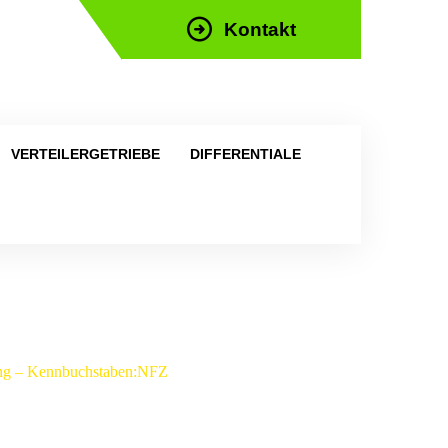
Kontakt
efon: +43 676 676 9892
VERTEILERGETRIEBE
DIFFERENTIALE
ang – Kennbuchstaben:NFZ