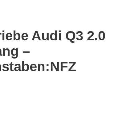
riebe Audi Q3 2.0
ang –
staben:NFZ