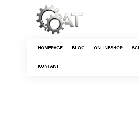
HOMEPAGE
BLOG
ONLINESHOP
SC
KONTAKT
Strona główna
/
Schalt