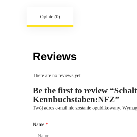
Opinie (0)
Reviews
There are no reviews yet.
Be the first to review “Scha
Kennbuchstaben:NFZ”
Twój adres e-mail nie zostanie opublikowany.
Wymaga
Name
*