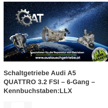
🔍
Schaltgetriebe Audi A5
QUATTRO 3.2 FSI – 6-Gang –
Kennbuchstaben:LLX
ilość