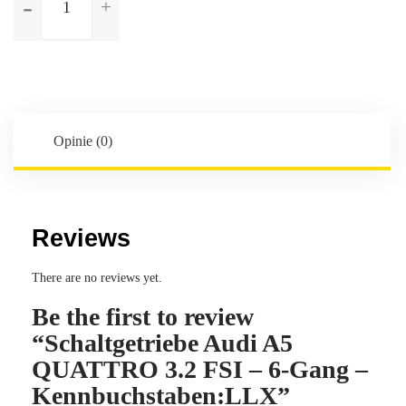
Schaltgetriebe
Audi
A5
QUATTRO
3.2
FSI
-
Opinie (0)
6-
Gang
-
Kennbuchstaben:LLX
Reviews
There are no reviews yet.
Be the first to review
“Schaltgetriebe Audi A5
QUATTRO 3.2 FSI – 6-Gang –
Kennbuchstaben:LLX”