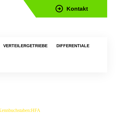
Kontakt
efon: +43 676 676 9892
VERTEILERGETRIEBE
DIFFERENTIALE
– Kennbuchstaben:HFA