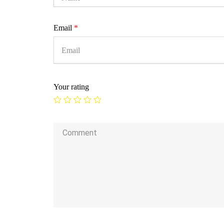
Email
*
Your rating