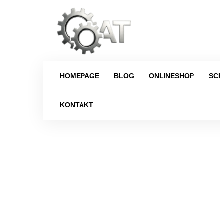
HOMEPAGE
BLOG
ONLINESHOP
SC
KONTAKT
Strona główna
/
S