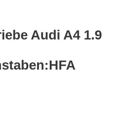
riebe Audi A4 1.9
staben:HFA