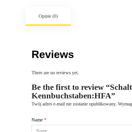
Opinie (0)
Reviews
There are no reviews yet.
Be the first to review “Schal
Kennbuchstaben:HFA”
Twój adres e-mail nie zostanie opublikowany.
Wymaga
Name
*