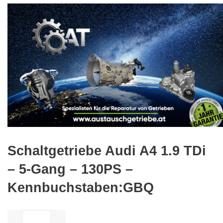
🔍
Schaltgetriebe Audi A4 1.9 TDi
– 5-Gang – 130PS –
Kennbuchstaben:GBQ
ilość