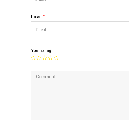
Email
*
Your rating