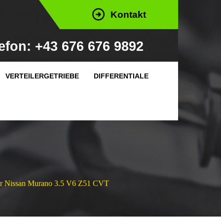
Kontakt
efon: +43 676 676 9892
VERTEILERGETRIEBE
DIFFERENTIALE
 für Nissan Murano 3.5 V6 Z51 CVT