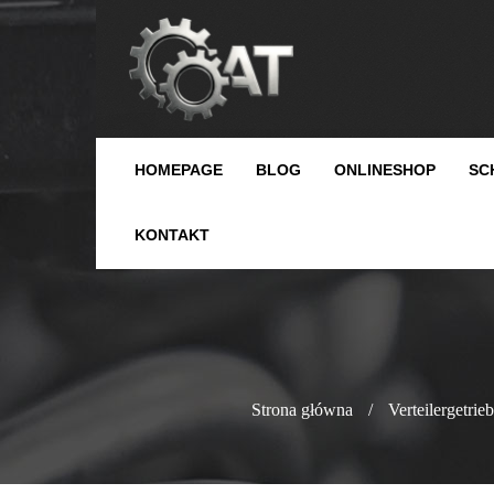
HOMEPAGE
BLOG
ONLINESHOP
SC
KONTAKT
Strona główna
/
Verteilergetrie