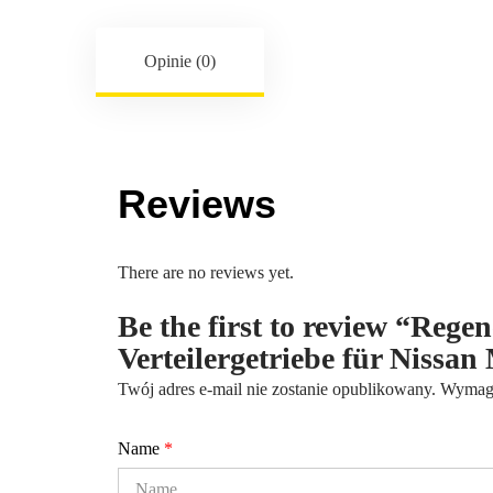
Opinie (0)
Reviews
There are no reviews yet.
Be the first to review “Reg
Verteilergetriebe für Niss
Twój adres e-mail nie zostanie opublikowany.
Wymaga
Name
*