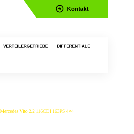
Kontakt
efon: +43 676 676 9892
VERTEILERGETRIEBE
DIFFERENTIALE
ür Mercedes Vito 2.2 116CDI 163PS 4×4