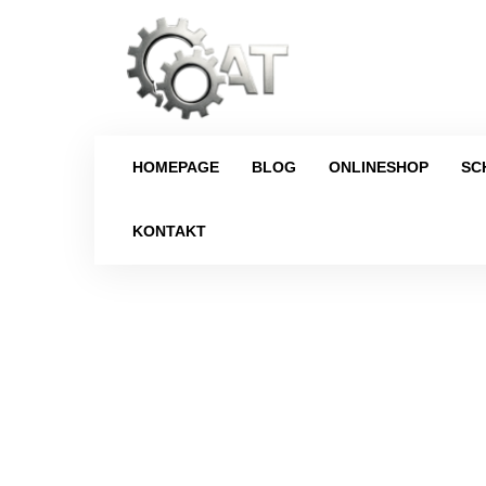
HOMEPAGE
BLOG
ONLINESHOP
SC
KONTAKT
Strona główna
/
Verteilergetriebe