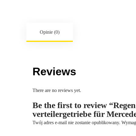
Opinie (0)
Reviews
There are no reviews yet.
Be the first to review “Reg
verteilergetriebe für Merce
Twój adres e-mail nie zostanie opublikowany.
Wymaga