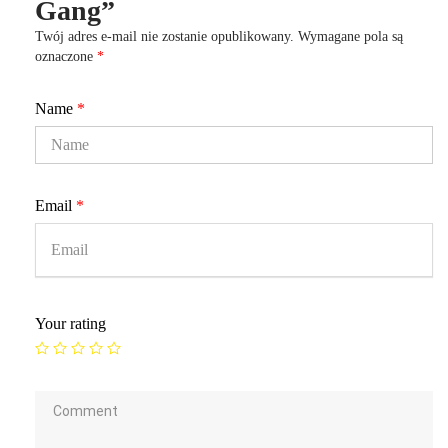
Gang”
Twój adres e-mail nie zostanie opublikowany.
Wymagane pola są
oznaczone
*
Name
*
Email
*
Your rating