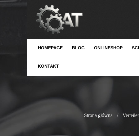
HOMEPAGE
BLOG
ONLINESHOP
SC
KONTAKT
Strona główna
/
Verteile