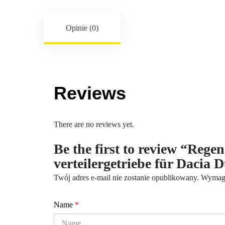
Opinie (0)
Reviews
There are no reviews yet.
Be the first to review “Reg
verteilergetriebe für Dacia D
Twój adres e-mail nie zostanie opublikowany.
Wymaga
Name
*