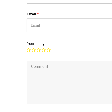
Email
*
Your rating