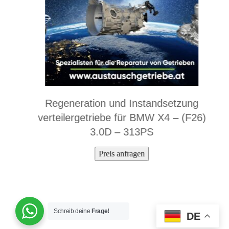
Regeneration und Instandsetzung
verteilergetriebe für BMW X4 – (F26)
3.0D – 313PS
Preis anfragen
Schreib deine
Frage!
DE