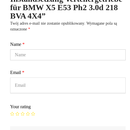
für BMW X5 E53 Ph2 3.0d 218
BVA 4X4”
Twój adres e-mail nie zostanie opublikowany.
Wymagane pola są
oznaczone
*
Name
*
Email
*
Your rating