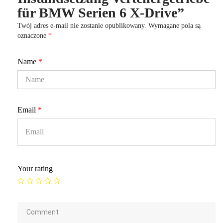
für BMW Serien 6 X-Drive”
Twój adres e-mail nie zostanie opublikowany.
Wymagane pola są
oznaczone
*
Name
*
Email
*
Your rating