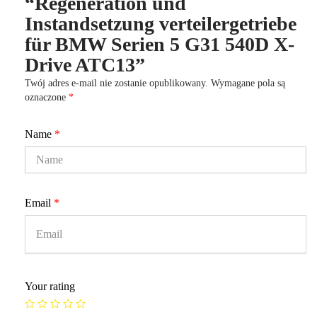
“Regeneration und
Instandsetzung verteilergetriebe
für BMW Serien 5 G31 540D X-
Drive ATC13”
Twój adres e-mail nie zostanie opublikowany.
Wymagane pola są
oznaczone
*
Name
*
Email
*
Your rating