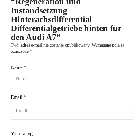
“Regeneration und
Instandsetzung
Hinterachsdifferential
Differentialgetriebe hinten für
den Audi A7”
Twój adres e-mail nie zostanie opublikowany.
Wymagane pola są
oznaczone
*
Name
*
Email
*
Your rating