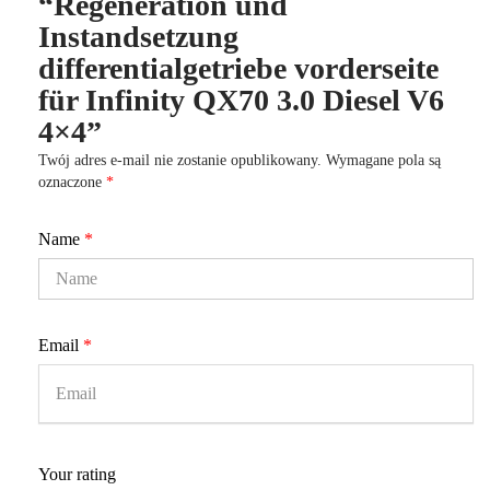
“Regeneration und
Instandsetzung
differentialgetriebe vorderseite
für Infinity QX70 3.0 Diesel V6
4×4”
Twój adres e-mail nie zostanie opublikowany.
Wymagane pola są
oznaczone
*
Name
*
Email
*
Your rating