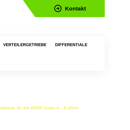
Kontakt
efon: +43 676 676 9892
VERTEILERGETRIEBE
DIFFERENTIALE
vorderseite für den BMW Serien 4 – X-Drive