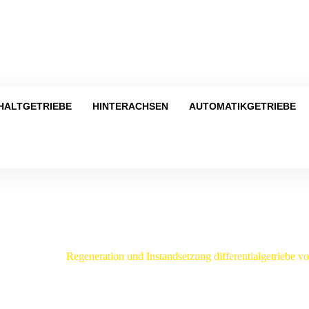
Tel
HALTGETRIEBE
HINTERACHSEN
AUTOMATIKGETRIEBE
Shop
/
BMW
/
Regeneration und Instandsetzung differentialgetriebe 