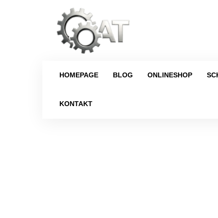
HOMEPAGE
BLOG
ONLINESHOP
SC
KONTAKT
Strona główna
/
Vorderachsdifferential