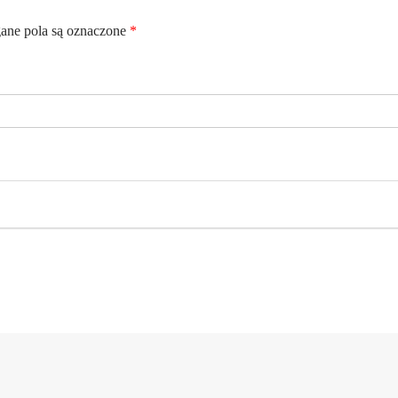
ne pola są oznaczone
*