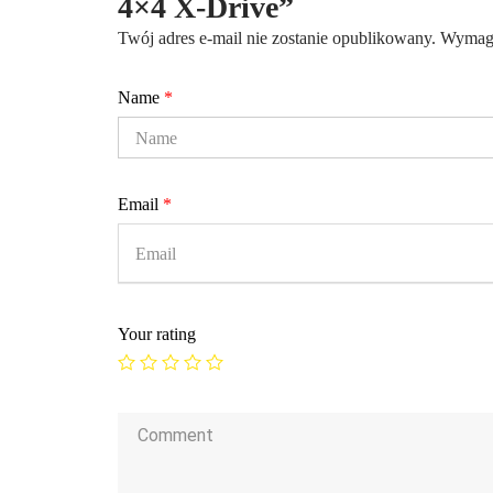
4×4 X-Drive”
Twój adres e-mail nie zostanie opublikowany.
Wymaga
Name
*
Email
*
Your rating