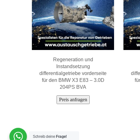
Regeneration und
Instandsetzung
differentialgetriebe vorderseite
diff
für den BMW X3 E83 – 3.0D
fü
204PS BVA
Preis anfragen
Schreib deine
Frage!