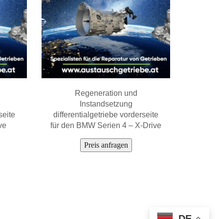
Regeneration und
Instandsetzung
seite
differentialgetriebe vorderseite
ve
für den BMW Serien 4 – X-Drive
Preis anfragen
DE