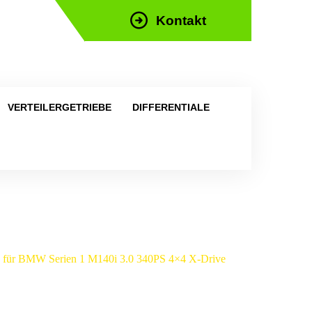
Kontakt
efon: +43 676 676 9892
VERTEILERGETRIEBE
DIFFERENTIALE
eite für BMW Serien 1 M140i 3.0 340PS 4×4 X-Drive