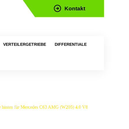
Kontakt
efon: +43 676 676 9892
VERTEILERGETRIEBE
DIFFERENTIALE
iebe hinten für Mercedes C63 AMG (W205) 4.0 V8