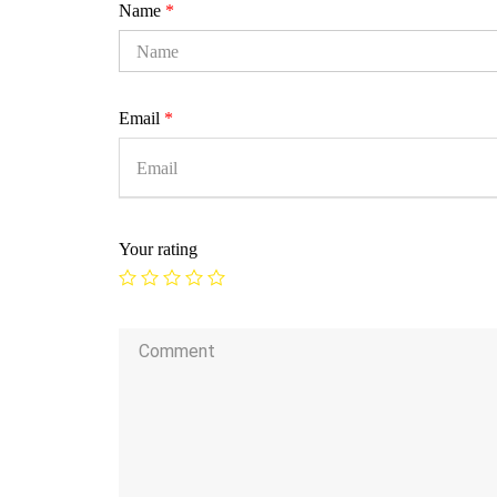
Name
*
Email
*
Your rating