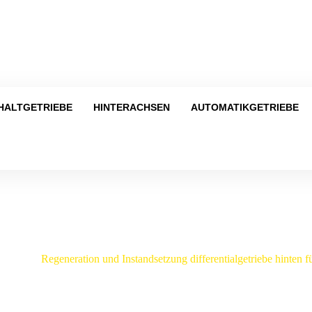
Tel
HALTGETRIEBE
HINTERACHSEN
AUTOMATIKGETRIEBE
Shop
Kia
/
Regeneration und Instandsetzung differentialgetriebe hinten