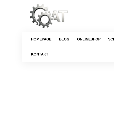
HOMEPAGE
BLOG
ONLINESHOP
SC
KONTAKT
Strona główna
/
Hinterachsdifferential
/