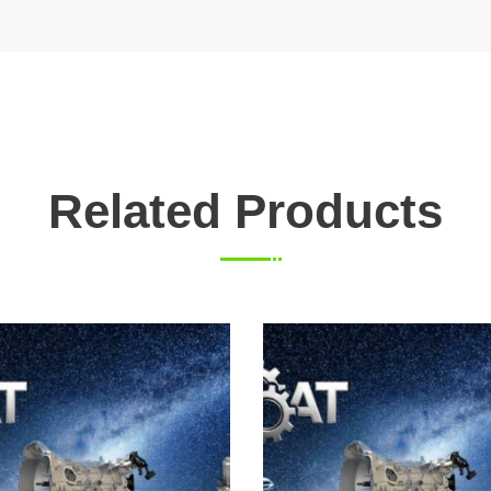
Related Products