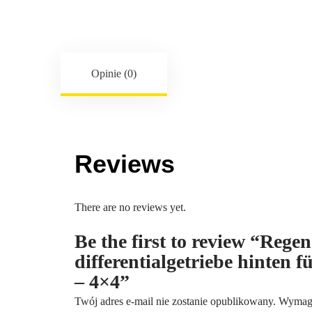
Opinie (0)
Reviews
There are no reviews yet.
Be the first to review “Reg
differentialgetriebe hinten 
– 4×4”
Twój adres e-mail nie zostanie opublikowany.
Wymaga