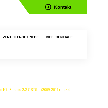
Kontakt
efon: +43 676 676 9892
VERTEILERGETRIEBE
DIFFERENTIALE
 für Kia Sorento 2.2 CRDi – (2009-2011) – 4×4